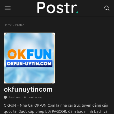
Home
Profile
Login
Register
Home
Finance & Investing
Health & Wellness
Legal Services
okfunuytincom
Technology & Software
Last seen: 4 months ago
OKFUN – Nhà Cái OKFUN.Com là nhà cái trực tuyến đẳng cấp
Online Education
quốc tế, được cấp phép bởi PAGCOR, đảm bảo minh bạch và