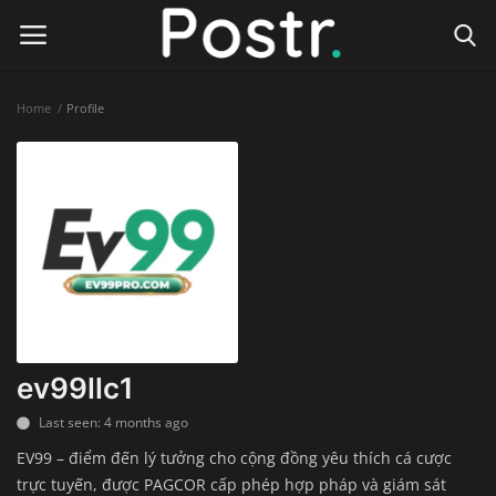
Home
Profile
Login
Register
Home
Finance & Investing
Health & Wellness
Legal Services
ev99llc1
Technology & Software
Last seen: 4 months ago
EV99 – điểm đến lý tưởng cho cộng đồng yêu thích cá cược
Online Education
trực tuyến, được PAGCOR cấp phép hợp pháp và giám sát