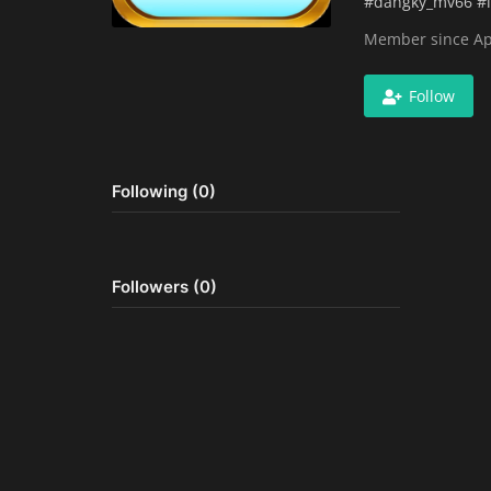
#dangky_mv66 #
Member since Ap
Follow
Following (0)
Followers (0)