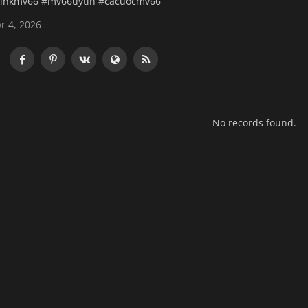
linkmv66 #mv66uytin #cacuocmv66
r 4, 2026
No records found.