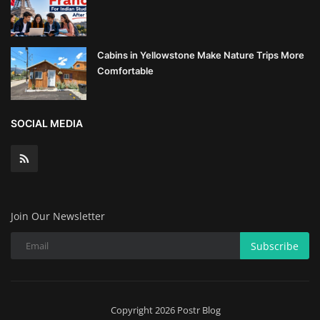
Wealth Management & High-Net-
Worth Planning
Cabins in Yellowstone Make Nature Trips More
Comfortable
SOCIAL MEDIA
Join Our Newsletter
Subscribe
Copyright 2026 Postr Blog