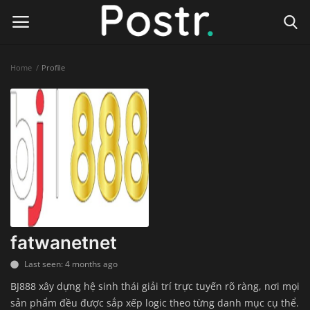
Home
Profile
Login
Register
Home
Finance & Investing
Health & Wellness
Legal Services
fatwanetnet
Technology & Software
Last seen: 4 months ago
BJ888 xây dựng hệ sinh thái giải trí trực tuyến rõ ràng, nơi mọi
Online Education
sản phẩm đều được sắp xếp logic theo từng danh mục cụ thể.