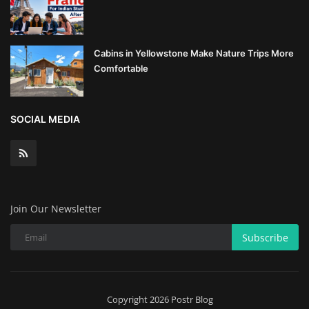
Wealth Management & High-Net-
Worth Planning
Cabins in Yellowstone Make Nature Trips More
Comfortable
SOCIAL MEDIA
Join Our Newsletter
Subscribe
Copyright 2026 Postr Blog