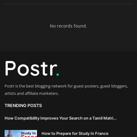
Innovation
Luxury Real Estate & Property
No records found.
Investment
Enterprise Software & Business
Solutions
Artificial Intelligence & Machine
Learning
Postr is the best blogging network for guest posters, guest bloggers,
Luxury Automotive & Transportation
artists and affiliate marketers.
Advanced Manufacturing & Industry
TRENDING POSTS
4.0
How Compatibility Improves Your Search on a Tamil Matri...
Executive Leadership & Corporate
How to Prepare for Study In France
Strategy