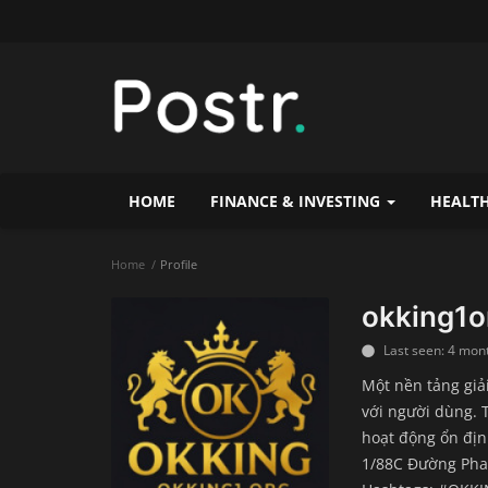
HOME
FINANCE & INVESTING
HEALTH
Home
Profile
okking1o
Last seen: 4 mon
Một nền tảng giả
với người dùng. T
hoạt động ổn định
1/88C Đường Phan