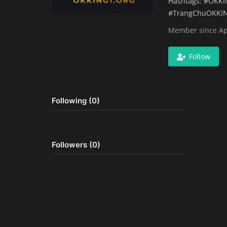
Hashtags: #OKK
#TrangChuOKKIN
Member since Ap
Follow
Following (0)
Followers (0)